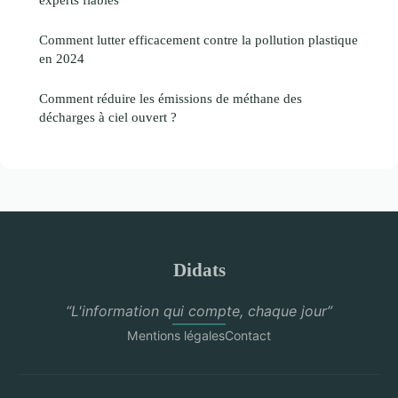
Comment lutter efficacement contre la pollution plastique
en 2024
Comment réduire les émissions de méthane des
décharges à ciel ouvert ?
Didats
“L'information qui compte, chaque jour”
Mentions légales
Contact