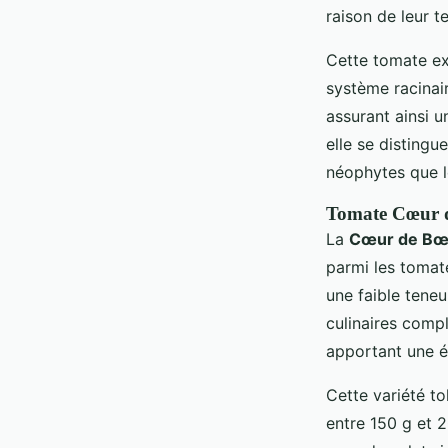
raison de leur 
Cette tomate ex
système racinair
assurant ainsi u
elle se distingu
néophytes que l
Tomate Cœur 
La
Cœur de Bœ
parmi les tomat
une faible teneu
culinaires comp
apportant une él
Cette variété to
entre 150 g et 2