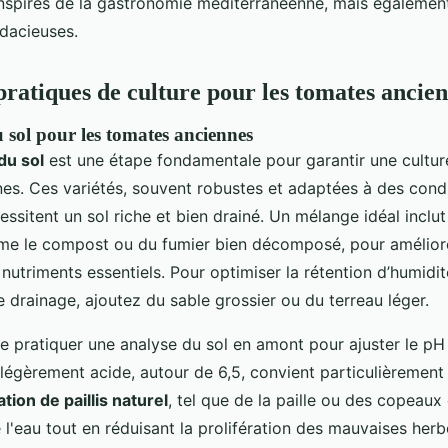
inspirés de la gastronomie méditerranéenne, mais égalemen
udacieuses.
pratiques de culture pour les tomates ancie
 sol pour les tomates anciennes
du sol
est une étape fondamentale pour garantir une cultur
es. Ces variétés, souvent robustes et adaptées à des cond
essitent un sol riche et bien drainé. Un mélange idéal inclu
e le compost ou du fumier bien décomposé, pour améliorer
nutriments essentiels. Pour optimiser la rétention d’humidi
 drainage, ajoutez du sable grossier ou du terreau léger.
 de pratiquer une analyse du sol en amont pour ajuster le pH
 légèrement acide, autour de 6,5, convient particulièrement
sation de paillis naturel
, tel que de la paille ou des copeaux 
 l'eau tout en réduisant la prolifération des mauvaises herb