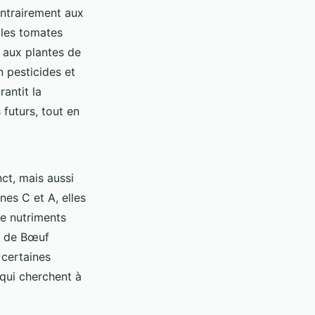
ontrairement aux
 les tomates
 aux plantes de
n pesticides et
antit la
futurs, tout en
ct, mais aussi
nes C et A, elles
e nutriments
r de Bœuf
 certaines
 qui cherchent à