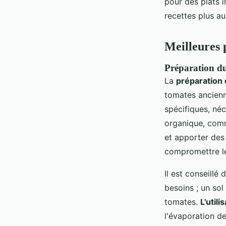
pour des plats 
recettes plus a
Meilleures 
Préparation du
La
préparation 
tomates ancienn
spécifiques, néc
organique, comm
et apporter des 
compromettre le
Il est conseillé
besoins ; un sol
tomates.
L'utili
l'évaporation de