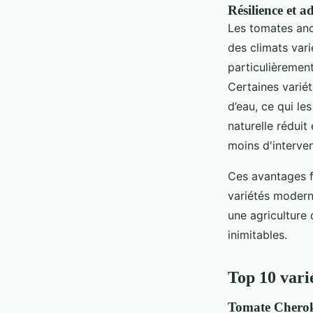
Résilience et a
Les tomates anc
des climats vari
particulièrement
Certaines vari
d’eau, ce qui le
naturelle réduit
moins d'interven
Ces avantages f
variétés modern
une agriculture 
inimitables.
Top 10 vari
Tomate Chero