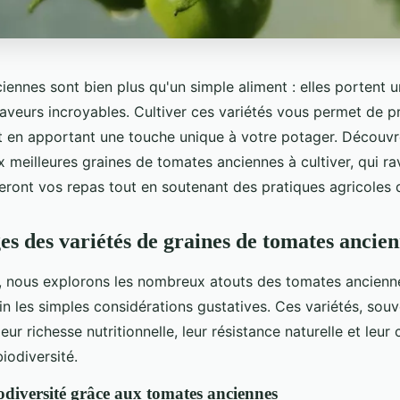
ennes sont bien plus qu'un simple aliment : elles portent un
aveurs incroyables. Cultiver ces variétés vous permet de pr
ut en apportant une touche unique à votre potager. Découvr
x meilleures graines de tomates anciennes à cultiver, qui ra
yeront vos repas tout en soutenant des pratiques agricoles 
es des variétés de graines de tomates ancie
, nous explorons les nombreux atouts des tomates ancienne
n les simples considérations gustatives. Ces variétés, souv
eur richesse nutritionnelle, leur résistance naturelle et leur
biodiversité.
iodiversité grâce aux tomates anciennes