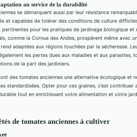
daptation au service de la durabilité
iennes se démarquent aussi par leur résistance remarquab
és et capables de tolérer des conditions de culture difficiles
 pertinentes pour les pratiques de jardinage biologique et 
étés, comme la Cornue des Andes, prospèrent même avec 
s rend adaptées aux régions touchées par la sécheresse. Leu
 également les pertes dues aux maladies et aux parasites, t
tions de la part des jardiniers.
ont des tomates anciennes une alternative écologique et nu
es standardisées. Opter pour ces graines, c’est contribuer 
durable tout en enrichissant votre alimentation et votre jar
étés de tomates anciennes à cultiver
kee