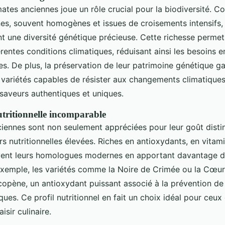
ates anciennes joue un rôle crucial pour la biodiversité. C
es, souvent homogènes et issues de croisements intensifs,
nt une diversité génétique précieuse. Cette richesse permet
érentes conditions climatiques, réduisant ainsi les besoins e
s. De plus, la préservation de leur patrimoine génétique gar
 variétés capables de résister aux changements climatiques 
saveurs authentiques et uniques.
utritionnelle incomparable
iennes sont non seulement appréciées pour leur goût distin
rs nutritionnelles élevées. Riches en antioxydants, en vitami
vent leurs homologues modernes en apportant davantage d
 exemple, les variétés comme la Noire de Crimée ou la Cœu
copène, un antioxydant puissant associé à la prévention de
ues. Ce profil nutritionnel en fait un choix idéal pour ceux
aisir culinaire.