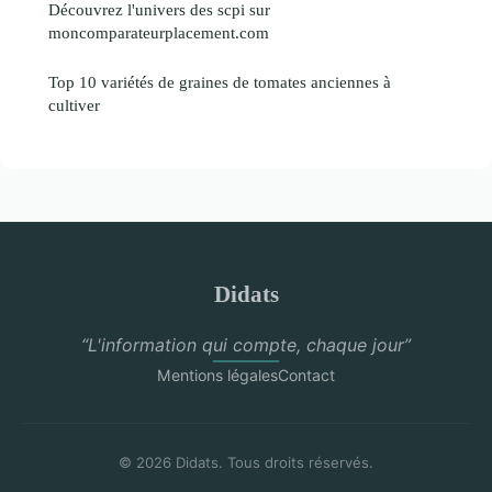
Découvrez l'univers des scpi sur
moncomparateurplacement.com
Top 10 variétés de graines de tomates anciennes à
cultiver
Didats
“L'information qui compte, chaque jour”
Mentions légales
Contact
© 2026 Didats. Tous droits réservés.