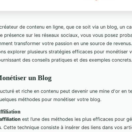
créateur de contenu en ligne, que ce soit via un blog, un ca
e présence sur les réseaux sociaux, vous vous posez prob
ment transformer votre passion en une source de revenus.
lons explorer plusieurs stratégies efficaces pour monétiser
ournissant des conseils pratiques et des exemples concrets
nétiser un Blog
ructuré et riche en contenu peut devenir une mine d'or en 
quelques méthodes pour monétiser votre blog.
filiation
ffiliation
est l’une des méthodes les plus efficaces pour g
s
. Cette technique consiste à insérer des liens dans vos arti