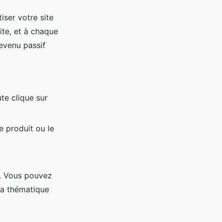
ser votre site
ite, et à chaque
revenu passif
te clique sur
 produit ou le
g. Vous pouvez
la thématique