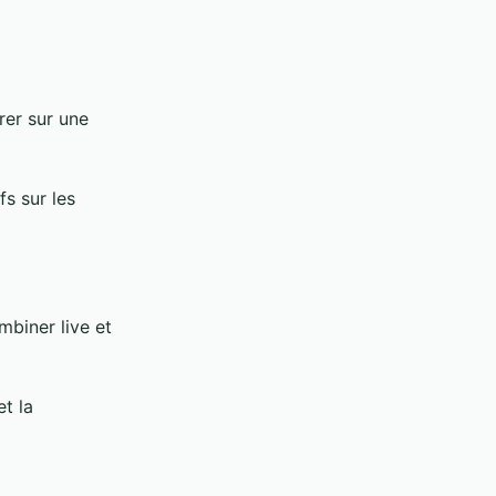
rer sur une
s sur les
biner live et
t la