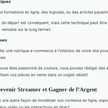
riques
 formations en ligne, des logiciels, ou des articles payants
t de départ est conséquent, mais cette technique peut être
 rentable sur le long terme1.
ques
er une rubrique e-commerce à l’intérieur de votre site pou
ues.
 vous êtes passionné de couture, vous pouvez rédiger des ar
ettant vos pièces en vente dans un onglet dédié1.
venir Streamer et Gagner de l’Argent
t une autre façon de monétiser vos contenus en ligne, espe
eux vidéo ou les interactions en direct.