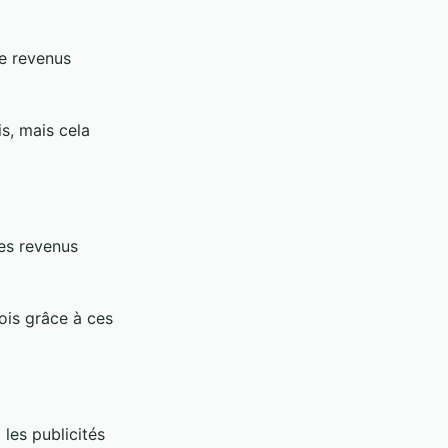
e revenus
s, mais cela
es revenus
ois grâce à ces
les publicités