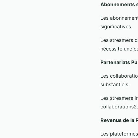
Abonnements e
Les abonnements
significatives.
Les streamers d
nécessite une c
Partenariats Pu
Les collaborati
substantiels.
Les streamers i
collaborations2.
Revenus de la 
Les plateformes