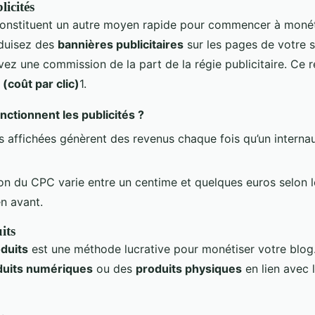
licités
onstituent un autre moyen rapide pour commencer à monéti
oduisez des
bannières publicitaires
sur les pages de votre s
vez une commission de la part de la régie publicitaire. Ce 
(coût par clic)
1.
ctionnent les publicités ?
és affichées génèrent des revenus chaque fois qu’un internau
n du CPC varie entre un centime et quelques euros selon le
en avant.
its
duits
est une méthode lucrative pour monétiser votre blo
duits numériques
ou des
produits physiques
en lien avec 