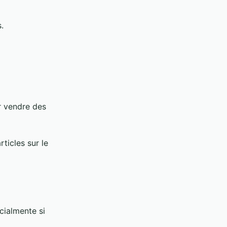
.
r vendre des
ticles sur le
cialmente si