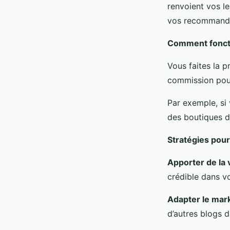
renvoient vos l
vos recommanda
Comment fonctio
Vous faites la 
commission pou
Par exemple, si 
des boutiques d
Stratégies pour
Apporter de la 
crédible dans v
Adapter le marke
d’autres blogs 