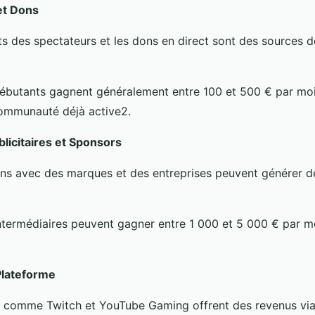
t Dons
 des spectateurs et les dons en direct sont des sources d
ébutants gagnent généralement entre 100 et 500 € par moi
ommunauté déjà active2.
blicitaires et Sponsors
ons avec des marques et des entreprises peuvent générer d
ntermédiaires peuvent gagner entre 1 000 et 5 000 € par m
Plateforme
 comme Twitch et YouTube Gaming offrent des revenus via 