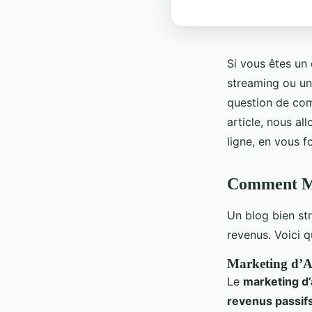
Si vous êtes un 
streaming ou un
question de com
article, nous al
ligne, en vous f
Comment Mo
Un blog bien st
revenus. Voici 
Marketing d’Af
Le
marketing d’a
revenus passif