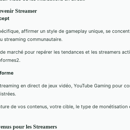
evenir Streamer
cept
pécifique, affirmer un style de gameplay unique, se concent
 du streaming communautaire.
de marché pour repérer les tendances et les streamers actif
teformes2.
eforme
streaming en direct de jeux vidéo, YouTube Gaming pour com
istrées.
ture de vos contenus, votre cible, le type de monétisation e
enus pour les Streamers