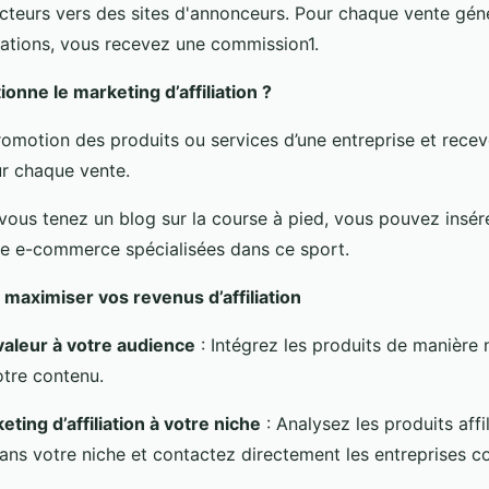
ecteurs vers des sites d'annonceurs. Pour chaque vente gén
tions, vous recevez une commission1.
nne le marketing d’affiliation ?
promotion des produits ou services d’une entreprise et rece
r chaque vente.
vous tenez un blog sur la course à pied, vous pouvez insére
e e-commerce spécialisées dans ce sport.
 maximiser vos revenus d’affiliation
valeur à votre audience
: Intégrez les produits de manière n
otre contenu.
ting d’affiliation à votre niche
: Analysez les produits aff
dans votre niche et contactez directement les entreprises c