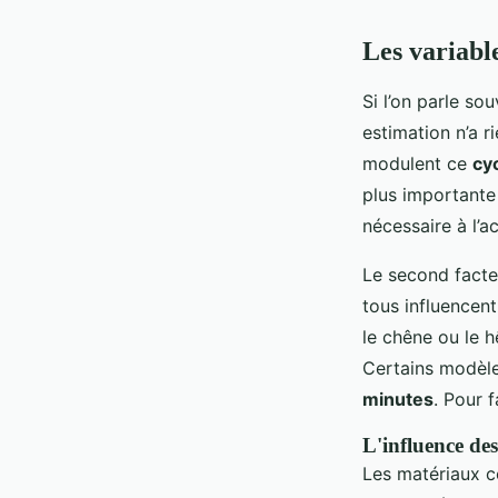
Les variable
Si l’on parle s
estimation n’a r
modulent ce
cy
plus importante
nécessaire à l’
Le second facteu
tous influencen
le chêne ou le 
Certains modèle
minutes
. Pour f
L'influence de
Les matériaux co