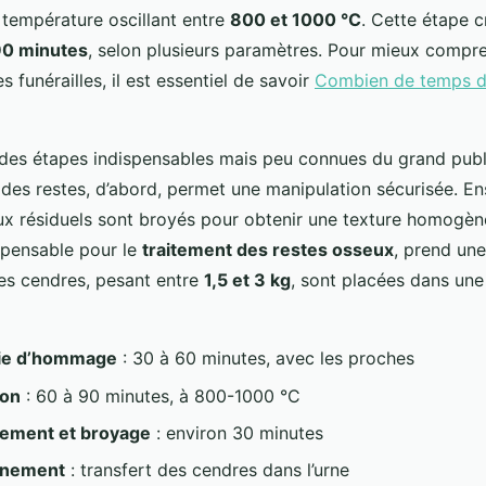
 température oscillant entre
800 et 1000 °C
. Cette étape c
90 minutes
, selon plusieurs paramètres. Pour mieux compr
s funérailles, il est essentiel de savoir
Combien de temps d
 des étapes indispensables mais peu connues du grand publ
des restes, d’abord, permet une manipulation sécurisée. Ens
x résiduels sont broyés pour obtenir une texture homogèn
ispensable pour le
traitement des restes osseux
, prend un
les cendres, pesant entre
1,5 et 3 kg
, sont placées dans une
ie d’hommage
: 30 à 60 minutes, avec les proches
on
: 60 à 90 minutes, à 800-1000 °C
sement et broyage
: environ 30 minutes
nnement
: transfert des cendres dans l’urne