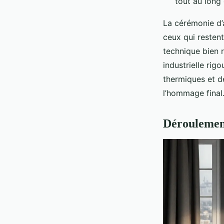
tout au long
La cérémonie d’
ceux qui resten
technique bien r
industrielle ri
thermiques et d
l’hommage final
Déroulement