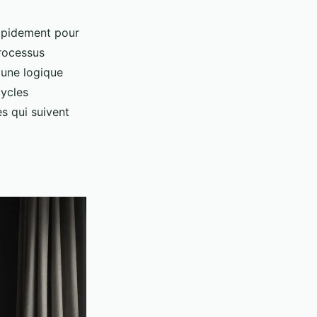
rapidement pour
processus
 une logique
cycles
s qui suivent