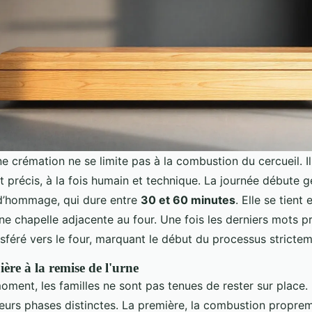
e crémation ne se limite pas à la combustion du cercueil. Il 
 précis, à la fois humain et technique. La journée débute 
d’hommage, qui dure entre
30 et 60 minutes
. Elle se tient
ne chapelle adjacente au four. Une fois les derniers mots p
nsféré vers le four, marquant le début du processus stricte
ière à la remise de l'urne
oment, les familles ne sont pas tenues de rester sur place.
ieurs phases distinctes. La première, la combustion proprem