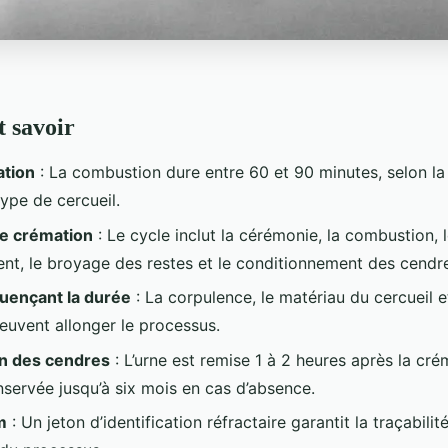
t savoir
tion
: La combustion dure entre 60 et 90 minutes, selon l
type de cercueil.
e crémation
: Le cycle inclut la cérémonie, la combustion, 
ent, le broyage des restes et le conditionnement des cendr
luençant la durée
: La corpulence, le matériau du cercueil e
peuvent allonger le processus.
n des cendres
: L’urne est remise 1 à 2 heures après la cré
nservée jusqu’à six mois en cas d’absence.
m
: Un jeton d’identification réfractaire garantit la traçabili