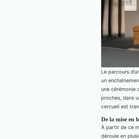
Le parcours d’un
un enchaînement
une cérémonie 
proches, dans u
cercueil est tra
De la mise en b
À partir de ce m
déroule en plus