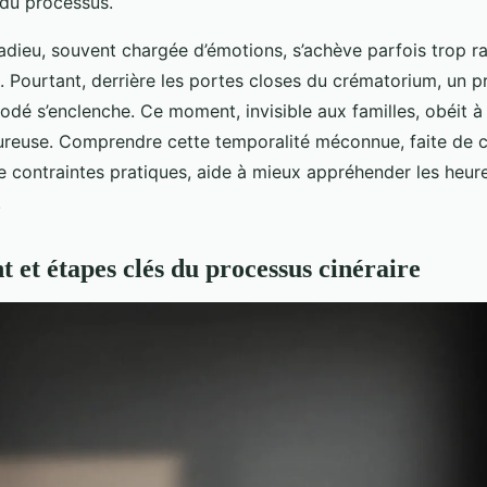
 du processus.
adieu, souvent chargée d’émotions, s’achève parfois trop 
t. Pourtant, derrière les portes closes du crématorium, un 
odé s’enclenche. Ce moment, invisible aux familles, obéit à
goureuse. Comprendre cette temporalité méconnue, faite de 
e contraintes pratiques, aide à mieux appréhender les heure
.
 et étapes clés du processus cinéraire