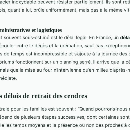
cier inoxydable peuvent résister partiellement. Ils sont ret
is, quant à lui, brûle uniformément, mais pas à la même vi
inistratives et logistiques
t souvent sous-estimé est le délai légal. En France, un
déla
couler entre le décès et la crémation, sauf cas exceptionnel
ps de temps est incompressible et s’ajoute à la journée des
oriums fonctionnent sur un planning serré. Il arrive que la 
mais que la mise au four n’intervienne qu’en milieu d’après-m
médiate.
 délais de retrait des cendres
rale pour les familles est souvent : “Quand pourrons-nous r
épend de plusieurs étapes successives, dont certaines sont 
ule les temps moyens et la présence ou non des proches à