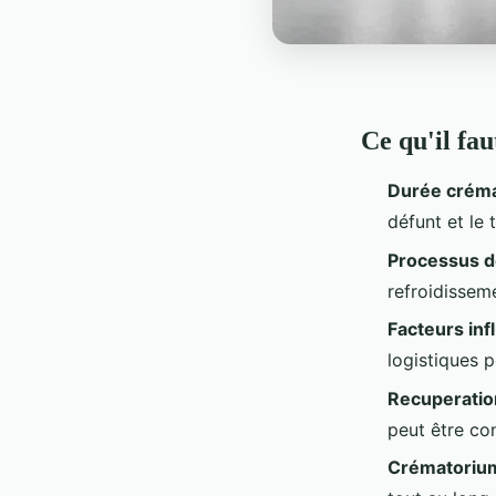
Ce qu'il fau
Durée créma
défunt et le 
Processus d
refroidissem
Facteurs inf
logistiques 
Recuperatio
peut être co
Crématoriu