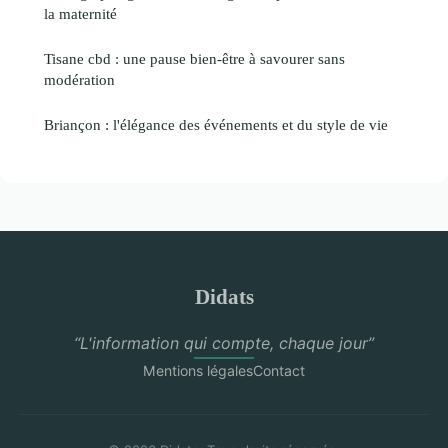
la maternité
Tisane cbd : une pause bien-être à savourer sans
modération
Briançon : l'élégance des événements et du style de vie
Didats
“L'information qui compte, chaque jour”
Mentions légales
Contact