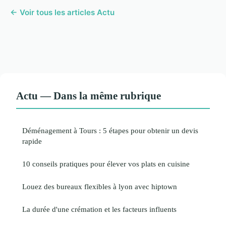
← Voir tous les articles Actu
Actu — Dans la même rubrique
Déménagement à Tours : 5 étapes pour obtenir un devis
rapide
10 conseils pratiques pour élever vos plats en cuisine
Louez des bureaux flexibles à lyon avec hiptown
La durée d'une crémation et les facteurs influents