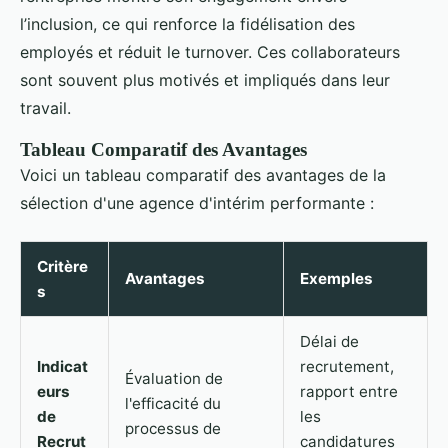
l’inclusion, ce qui renforce la fidélisation des
employés et réduit le turnover. Ces collaborateurs
sont souvent plus motivés et impliqués dans leur
travail.
Tableau Comparatif des Avantages
Voici un tableau comparatif des avantages de la
sélection d'une agence d'intérim performante :
Critère
Avantages
Exemples
s
Délai de
Indicat
recrutement,
Évaluation de
eurs
rapport entre
l'efficacité du
de
les
processus de
Recrut
candidatures